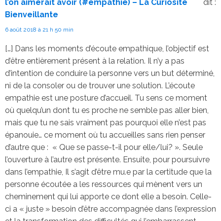
l’on aimerait avoir (#empathie) – La Curiosité
dit :
Bienveillante
6 août 2018 à 21 h 50 min
[…] Dans les moments d’écoute empathique, l’objectif est
d’être entièrement présent à la relation. Il n’y a pas
d’intention de conduire la personne vers un but déterminé,
ni de la consoler ou de trouver une solution. L’écoute
empathie est une posture d’accueil. Tu sens ce moment
où quelqu’un dont tu es proche ne semble pas aller bien,
mais que tu ne sais vraiment pas pourquoi elle n’est pas
épanouie… ce moment où tu accueilles sans rien penser
d’autre que : « Que se passe-t-il pour elle/lui? ». Seule
l’ouverture à l’autre est présente. Ensuite, pour poursuivre
dans l’empathie, Il s’agit d’être mu.e par la certitude que la
personne écoutée a les ressources qui mènent vers un
cheminement qui lui apporte ce dont elle a besoin. Celle-
ci a « juste » besoin d’être accompagnée dans l’expression