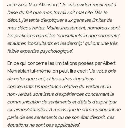
adressé à Max Atkinson : "
Je suis évidemment mal à
l'aise du fait que mon travail soit mal cité. Dès le
début, j'ai tenté d'expliquer aux gens les limites de
mes découvertes. Malheureusement, nombreux sont
les praticiens parmi les "consultants image corporate"
et autres "consultants en leadership" qui ont une très
faible expertise psychologique
".
En ce qui concerne les limitations posées par Albert
Mehrabian lui-même, on peut lire ceci : "
Je vous prie
de noter que ceci, et les autres équations
concernants l'importance relative du verbal et du
non-verbal, sont issus d'expériences concernant la
communication de sentiments et d'états d'esprit (par
ex. aimer/détester). A moins que le communiquant ne
parle de ses sentiments ou de son état d'esprit, ces
équations ne sont pas applicables
".