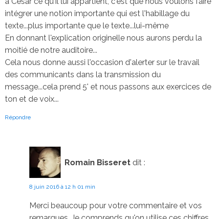
à César ce qu'il lui appartient, c'est que nous voulons faire
intégrer une notion importante qui est l'habillage du
texte...plus importante que le texte...lui-même
En donnant l'explication originelle nous aurons perdu la
moitié de notre auditoire...
Cela nous donne aussi l'occasion d'alerter sur le travail
des communicants dans la transmission du
message...cela prend 5' et nous passons aux exercices de
ton et de voix...
Répondre
Romain Bisseret
dit :
8 juin 2016 à 12 h 01 min
Merci beaucoup pour votre commentaire et vos
remarques. Je comprends qu'on utilise ces chiffres