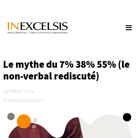
Le mythe du 7% 38% 55% (le
non-verbal rediscuté)
29 MARS 2013
ROMAIN BISSERET