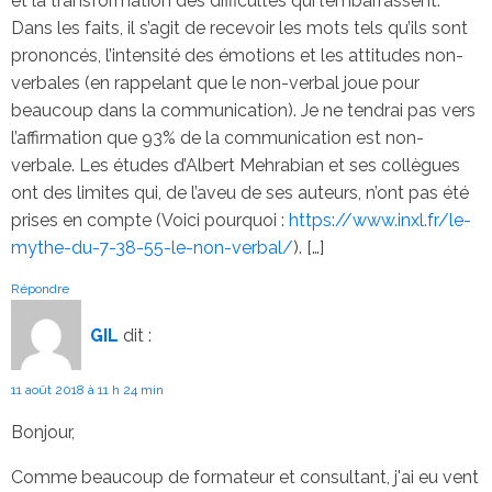
et la transformation des difficultés qui l’embarrassent.
Dans les faits, il s’agit de recevoir les mots tels qu’ils sont
prononcés, l’intensité des émotions et les attitudes non-
verbales (en rappelant que le non-verbal joue pour
beaucoup dans la communication). Je ne tendrai pas vers
l’affirmation que 93% de la communication est non-
verbale. Les études d’Albert Mehrabian et ses collègues
ont des limites qui, de l’aveu de ses auteurs, n’ont pas été
prises en compte (Voici pourquoi :
https://www.inxl.fr/le-
mythe-du-7-38-55-le-non-verbal/
). […]
Répondre
GIL
dit :
11 août 2018 à 11 h 24 min
Bonjour,
Comme beaucoup de formateur et consultant, j'ai eu vent