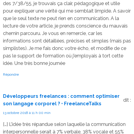
des 7/38/55, je trouvais ça clair, pédagogique et utile
pour expliquer une vérité qui me semblait limpide. A savoir
que le seul texte ne peut rien en communication. A la
lecture de votre article, je prends conscience du mauvais
chemin parcouru. Je vous en remercie, car les
informations sont détaillées, précises et simples (mais pas
simplistes). Je me fais donc votre écho, et modifie de ce
pas le support de formation où j'employais à tort cette
idée. Une très bonne journée
Répondre
Développeurs freelances : comment optimiser
dit :
son langage corporel ? • FreelanceTalks
13 octobre 2018 à 11 h 00 min
[…] L’idée très répandue selon laquelle la communication
interpersonnelle serait à 7% verbale, 38% vocale et 55%