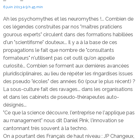
6 juin 2013 à 9 h 45 min
Ah les psychomythes et les neuromythes !... Combien de
ces légendes construites par nos "maîtres praticiens
gourous experts" circulent dans des formations habillées
d'un "scientifisme" douteux... Il y a à la base de ces
propagations le fait que nombre de "consultants
formateurs" n'utilisent pas cet outil qu'on appelle
curiosité... Combien se forment aux dernières avancées
pluridisciplinaires, au lieu de répéter les ringardises issues
des pseudo "écoles" des années 60 (pour le plus récent) ?
La sous-culture fait des ravages... dans les organisations
et dans les cabinets de pseudo-thérapeutes auto-
désignés...
"Ce que la science découvre, l'entreprise ne l'applique pas
au management" nous dit Daniel Pink, l'innovation se
cantonnant très souvent à la techno.
On a pourtant des Français de haut niveau : JP Changeux,