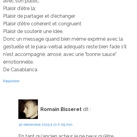
avec son public.
Plaisir d'être là;
Plaisir de partager et d'échanger
Plaisir d'être cohérent et congruent
Plaisir de soutenir une idée.
Donc un message quand bien même exprimé avec la
gestuelle et le para-verbal adéquats reste bien fade s'il
n'est accompagné, arrosé, avec une "bonne sauce"
émotionnelle.
De Casablanca
Répondre
Romain Bisseret
dit :
30 décembre 2015 à 21 h 09 min
En tant qu'ancien acteur, je ne peux qu'être