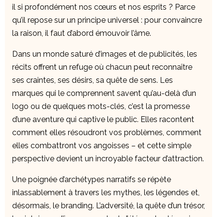
il si profondément nos cœurs et nos esprits ? Parce
qu’il repose sur un principe universel : pour convaincre
la raison, il faut d’abord émouvoir l’âme.
Dans un monde saturé d’images et de publicités, les
récits offrent un refuge où chacun peut reconnaître
ses craintes, ses désirs, sa quête de sens. Les
marques qui le comprennent savent qu’au-delà d’un
logo ou de quelques mots-clés, c’est la promesse
d’une aventure qui captive le public. Elles racontent
comment elles résoudront vos problèmes, comment
elles combattront vos angoisses – et cette simple
perspective devient un incroyable facteur d’attraction.
Une poignée d’archétypes narratifs se répète
inlassablement à travers les mythes, les légendes et,
désormais, le branding. L’adversité, la quête d’un trésor,