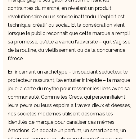
contraintes du marché, en révélant un produit
révolutionnaire ou un service inattendu. L’exploit est
technique, créatif ou social. Et la consécration vient
lorsque le public reconnaît que cette marque a rempli
sa promesse, qu’elle a vaincu l’adversité – qu’il s’agisse
de la routine, du vieillissement ou de la concurrence
féroce.
En incarnant un archétype – l’insouciant séducteur, le
protecteur rassurant, l’aventurier intrépide – la marque
joue la carte du mythe pour resserrer les liens avec sa
communauté. Comme les Grecs, qui personnifiaient
leurs peurs ou leurs espoirs à travers dieux et déesses,
nos sociétés modernes utilisent désormais les
identités de marque pour canaliser ces mêmes
émotions. On adopte un parfum, un smartphone, un
vêtement comme un talisman chargé d’un pouvoir