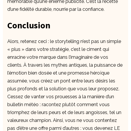
mémorable qu’une énième publicité. C’est la recette
d’une fidélité durable, nourrie par la confiance.
Conclusion
Alors, retenez ceci : le storytelling n’est pas un simple
« plus » dans votre stratégie, c’est le ciment qui
enracine votre marque dans l’imaginaire de vos
clients. À travers les mythes antiques, la puissance de
l’émotion bien dosée et une promesse héroïque
assumée, vous créez un pont entre leurs désirs les
plus profonds et la solution que vous leur proposez.
Cessez de vanter vos prouesses à la manière d’un
bulletin météo : racontez plutôt comment vous
triomphez de leurs peurs et de leurs angoisses, tel un
valeureux champion. Ainsi, vous ne vous contentez
pas d’être une offre parmi d’autres : vous devenez LE