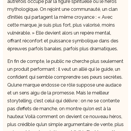
autrefois occupé par la figure spirituelle ou le héros
mythologique. On rejoint une communauté, un clan
d’initiés qui partagent la même croyance : « Avec
cette marque, je suis plus fort, plus valorisé, moins
vulnérable. » Elle devient alors un repère mental,
offrant réconfort et puissance symbolique dans des
épreuves parfois banales, parfois plus dramatiques.
En fin de compte, le public ne cherche plus seulement
un produit performant : il veut un allié qui le guide, un
confident qui semble comprendre ses peurs secrètes.
Qu’une marque endosse ce rôle suppose une audace
et un sens aigu de la promesse. Mais le meilleur
storytelling, c’est celui qui délivre : on ne se contente
pas d’effets de manche, on montre qu’on est à la
hauteur. Voilà comment on devient ce nouveau héros,
plus crédible qu’un simple argumentaire de vente, plus