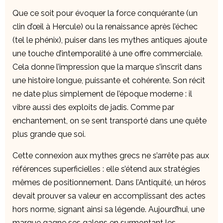
Que ce soit pour évoquer la force conquérante (un
clin d’œil à Hercule) ou la renaissance après l’échec
(tel le phénix), puiser dans les mythes antiques ajoute
une touche d’intemporalité à une offre commerciale.
Cela donne l’impression que la marque s’inscrit dans
une histoire longue, puissante et cohérente. Son récit
ne date plus simplement de l’époque moderne : il
vibre aussi des exploits de jadis. Comme par
enchantement, on se sent transporté dans une quête
plus grande que soi.
Cette connexion aux mythes grecs ne s’arrête pas aux
références superficielles : elle s’étend aux stratégies
mêmes de positionnement. Dans l’Antiquité, un héros
devait prouver sa valeur en accomplissant des actes
hors norme, signant ainsi sa légende. Aujourd’hui, une
marque gagne ses galons en surmontant les