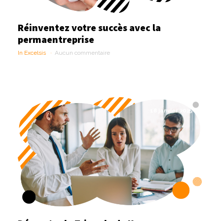
Réinventez votre succès avec la
permaentreprise
In Excelsis
Aucun commentaire
18 janvier 2025