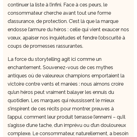
continuer la liste à l’infini. Face à ces peurs, le
consommateur cherche avant tout une forme
d’assurance, de protection. C’est là que la marque
endosse l’armure du héros : celle qui vient exaucer nos
vœux, apaiser nos inquiétudes et fendre l’obscurité à
coups de promesses rassurantes.
La force du storytelling agit ici comme un
enchantement. Souvenez-vous de ces mythes
antiques où de valeureux champions emportaient la
victoire contre vents et marées : nous aimons croire
qu’un héros peut vraiment balayer les ennuis du
quotidien. Les marques qui réussissent le mieux
s’inspirent de ces récits pour montrer, preuves à
l’appui, comment leur produit terrasse l’ennemi – qu’il
s’agisse d’une tache, d’un imprévu ou d’un douloureux
complexe. Le consommateur, naturellement, a besoin