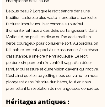
championne de la cause.
Le plus beau ? Lorsque le récit s’ancre dans une
tradition culturelle plus vaste. Inondations, canicules,
factures imprévues : hier comme aujourd’hui,
l’humanité fait face à des défis qui l’angoissent. Dans
l’Antiquité, on priait les dieux ou l’on acclamait un
héros courageux pour conjurer le sort. Aujourd’hui, on
fait naturellement appel à une assurance, à un réseau
d’assistance, à une crème miraculeuse. Le récit
perdure, simplement réinventé. Il s’agit d’un décor
familier qui rassure et d’une vision d’avenir qui motive.
C’est ainsi que le storytelling nous convainc : en nous
plongeant dans l’histoire d’un héros, tout en nous
promettant la résolution de nos angoisses concrètes.
Héritages antiques :