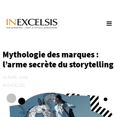
Mythologie des marques :
l’arme secrète du storytelling
15 AVRIL 2025
IN EXCELSIS