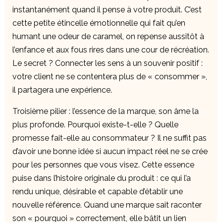
instantanément quand il pense à votre produit. C’est
cette petite étincelle émotionnelle qui fait qu’en
humant une odeur de caramel, on repense aussitôt à
l’enfance et aux fous rires dans une cour de récréation.
Le secret ? Connecter les sens à un souvenir positif :
votre client ne se contentera plus de « consommer »,
il partagera une expérience.
Troisième pilier : l’essence de la marque, son âme la
plus profonde. Pourquoi existe-t-elle ? Quelle
promesse fait-elle au consommateur ? Il ne suffit pas
d’avoir une bonne idée si aucun impact réel ne se crée
pour les personnes que vous visez. Cette essence
puise dans l’histoire originale du produit : ce qui l’a
rendu unique, désirable et capable d’établir une
nouvelle référence. Quand une marque sait raconter
son « pourquoi » correctement, elle bâtit un lien