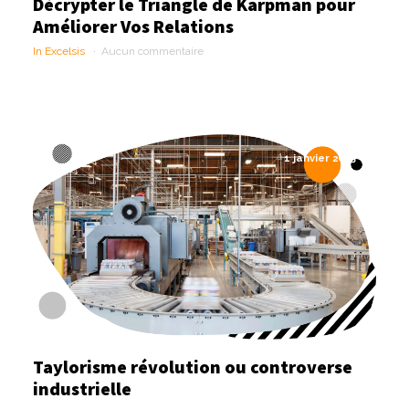
Décrypter le Triangle de Karpman pour
Améliorer Vos Relations
In Excelsis
Aucun commentaire
1 janvier 2025
Taylorisme révolution ou controverse
industrielle