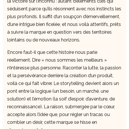
la victoire sur l’inconnu : autant d’éléments clés qui
séduisent parce qu’ils résonnent avec nos instincts les
plus profonds. Il suffit d’un soupçon d’émerveillement,
d’une intrigue bien ficelée, et nous voilà attentifs, prêts
à suivre la marque en question vers des territoires
lointains ou de nouveaux horizons.
Encore faut-il que cette histoire nous parle
réellement. Dire « nous sommes les meilleurs »
n’intéresse plus personne. Raconter la lutte, la passion
et la persévérance derrière la création d’un produit,
voilà ce qui fait vibrer. Le storytelling devient alors un
pont entre la logique (un besoin, un marché, une
solution) et l’émotion (la soif d’espoir, d’aventure, de
reconnaissance). La raison, submergée par le cœur,
accepte alors l’idée que, pour régler un tracas ou
combler un désir, cette marque se hisse en