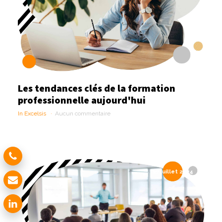
Les tendances clés de la formation
professionnelle aujourd'hui
In Excelsis
Aucun commentaire
17 juillet 2024