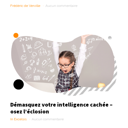
Frédéric de Verville
Aucun commentaire
7 avril 2025
Démasquez votre intelligence cachée –
osez l’éclosion
In Excelsis
Aucun commentaire