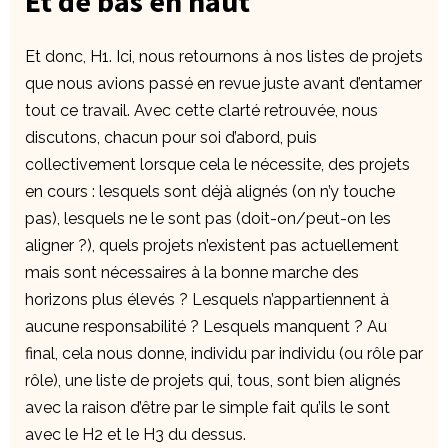
Et de bas en haut
Et donc, H1. Ici, nous retournons à nos listes de projets
que nous avions passé en revue juste avant d’entamer
tout ce travail. Avec cette clarté retrouvée, nous
discutons, chacun pour soi d’abord, puis
collectivement lorsque cela le nécessite, des projets
en cours : lesquels sont déjà alignés (on n’y touche
pas), lesquels ne le sont pas (doit-on/peut-on les
aligner ?), quels projets n’existent pas actuellement
mais sont nécessaires à la bonne marche des
horizons plus élevés ? Lesquels n’appartiennent à
aucune responsabilité ? Lesquels manquent ? Au
final, cela nous donne, individu par individu (ou rôle par
rôle), une liste de projets qui, tous, sont bien alignés
avec la raison d’être par le simple fait qu’ils le sont
avec le H2 et le H3 du dessus.