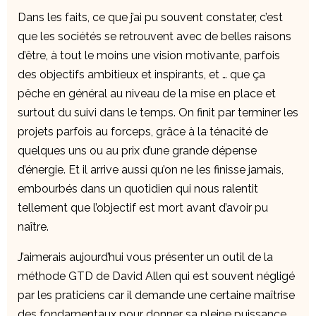
Dans les faits, ce que j’ai pu souvent constater, c’est
que les sociétés se retrouvent avec de belles raisons
d’être, à tout le moins une vision motivante, parfois
des objectifs ambitieux et inspirants, et … que ça
pêche en général au niveau de la mise en place et
surtout du suivi dans le temps. On finit par terminer les
projets parfois au forceps, grâce à la ténacité de
quelques uns ou au prix d’une grande dépense
d’énergie. Et il arrive aussi qu’on ne les finisse jamais,
embourbés dans un quotidien qui nous ralentit
tellement que l’objectif est mort avant d’avoir pu
naître.
J’aimerais aujourd’hui vous présenter un outil de la
méthode GTD de David Allen qui est souvent négligé
par les praticiens car il demande une certaine maîtrise
des fondamentaux pour donner sa pleine puissance.