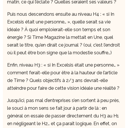
matin, ce qui l’éclate ? Quelles seraient ses valeurs ?
Puis nous descendons ensuite au niveau H4 : « si In
Excelsis était une personne… », quelle serait sa vie
idéale ? À quoi emploierait-elle son temps et son
énergie ? Si Time Magazine la mettait en Une, quel
serait le titre, qu’en dirait ce journal ? (oui, c’est l’endroit
où il peut être bon signe que la modestie souffre…)
Enfin, niveau H3 : « si In Excelsis était une personne… »
comment ferait-elle pour être à la hauteur de l’article
de Time ? Quels objectifs à 2/3 ans devrait-elle
atteindre pour faire de cette vision idéale une réalité ?
Jusqu’ici, pas mal d’entreprises s’en sortent à peu près,
le souci à mon sens se fait jour à partir de là : en
général on essaie de passer directement du H3 au H1
en négligeant le H2… et ça paraît logique. En effet, on