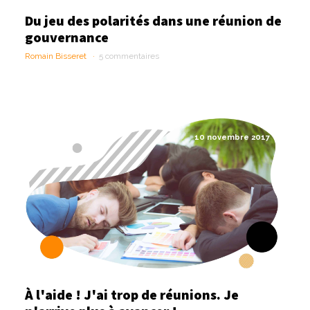
Du jeu des polarités dans une réunion de
gouvernance
Romain Bisseret
5 commentaires
10 novembre 2017
À l'aide ! J'ai trop de réunions. Je