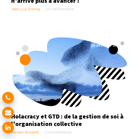
n'arrive plus à avancer !
Jean-Luc Koning
Un commentaire
30 octobre 2017
Holacracy et GTD : de la gestion de soi à
l'organisation collective
Romain Bisseret
2 commentaires