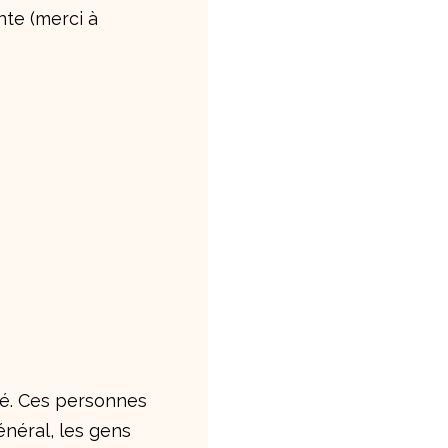
nte (merci à
été. Ces personnes
général, les gens