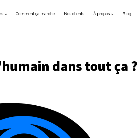
ns
Comment ça marche
Nos clients
À propos
Blog
l'humain dans tout ça ?