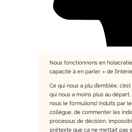
Nous fonctionnons en holacratie 
capacité à en parler « de l’intérie
Ce qui nous a plu d’emblée, c’est l
qui nous a moins plus au départ
nous le formulions) induits par l
collègue, de commenter les indic
processus de décision, impossibil
prétexte que ça ne mettait pas en