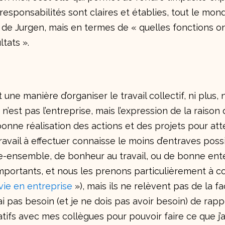
 responsabilités sont claires et établies, tout le monde
de Jurgen, mais en termes de « quelles fonctions on
tats ».
 une manière d’organiser le travail collectif, ni plus, n
 n’est pas l’entreprise, mais l’expression de la raison 
 bonne réalisation des actions et des projets pour att
travail à effectuer connaisse le moins d’entraves poss
vre-ensemble, de bonheur au travail, ou de bonne ent
importants, et nous les prenons particulièrement à c
a vie en entreprise
»), mais ils ne relèvent pas de la f
n’ai pas besoin (et je ne dois pas avoir besoin) de rap
ifs avec mes collègues pour pouvoir faire ce que j’ai 