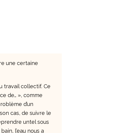
re une certaine
 travail collectif. Ce
ence de… », comme
 problème d’un
son cas, de suivre le
reprendre untel sous
bain, l’eau nous a