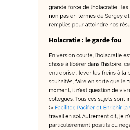
grande force de l’holacratie : les
non pas en termes de Sergey et 
remplies pour atteindre nos résul
Holacratie : le garde fou
En version courte, l’holacratie est
chose à libérer dans l’histoire, ce
entreprise ; lever les freins à la
souhaités, faire en sorte que le 
moment, il n’est question de vi
collègues. Tous ces sujets sont 
(«
Faciliter, Pacifier et Enrichir l
travail en soi. Autrement dit, je 
particulièrement positifs ou négat