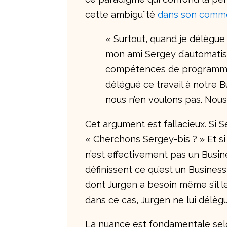
cette ambiguïté
dans son comm
« Surtout, quand je délègue 
mon ami Sergey d’automatise
compétences de programmeur
délégué ce travail à notre B
nous n’en voulons pas. Nous
Cet argument est fallacieux. Si 
« Cherchons Sergey-bis ? » Et si
n’est effectivement pas un Busin
définissent ce qu’est un Busines
dont Jurgen a besoin même s’il le
dans ce cas, Jurgen ne lui délèg
La nuance est fondamentale selon 