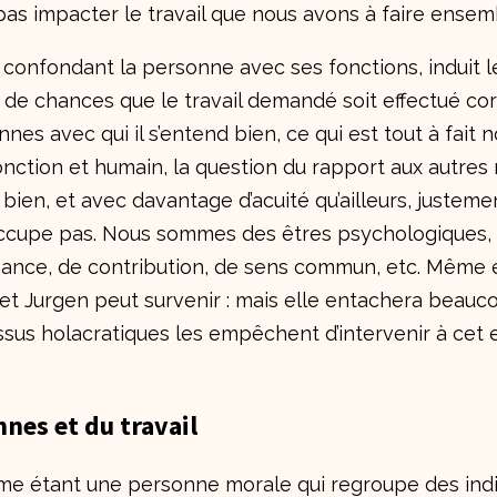
as impacter le travail que nous avons à faire ensem
confondant la personne avec ses fonctions, induit le
y a de chances que le travail demandé soit effectué c
nnes avec qui il s’entend bien, ce qui est tout à fait 
fonction et humain, la question du rapport aux autres
bien, et avec davantage d’acuité qu’ailleurs, justeme
ccupe pas. Nous sommes des êtres psychologiques,
nance, de contribution, de sens commun, etc. Même e
ey et Jurgen peut survenir : mais elle entachera beau
us holacratiques les empêchent d’intervenir à cet 
nnes et du travail
me étant une personne morale qui regroupe des indiv