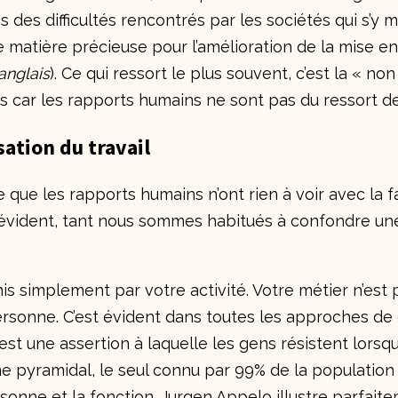
 des difficultés rencontrés par les sociétés qui s’y 
 matière précieuse pour l’amélioration de la mise e
anglais
). Ce qui ressort le plus souvent, c’est la « n
cès car les rapports humains ne sont pas du ressort de 
ation du travail
re que
les rapports humains n’ont rien à voir avec la f
s évident, tant nous sommes habitués à confondre un
nis simplement par votre activité. Votre métier n’est 
personne. C’est évident dans toutes les approches 
st une assertion à laquelle les gens résistent lorsqu
tème pyramidal, le seul connu par 99% de la population
onne et la fonction. Jurgen Appelo illustre parfaitem