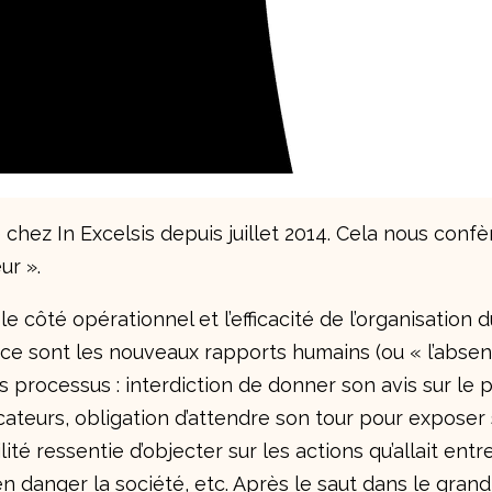
chez In Excelsis depuis juillet 2014. Cela nous confè
ur ».
e côté opérationnel et l’efficacité de l’organisation du
, ce sont les nouveaux rapports humains (ou « l’abs
es processus : interdiction de donner son avis sur le
ateurs, obligation d’attendre son tour pour exposer 
ité ressentie d’objecter sur les actions qu’allait ent
 danger la société, etc. Après le saut dans le grand 