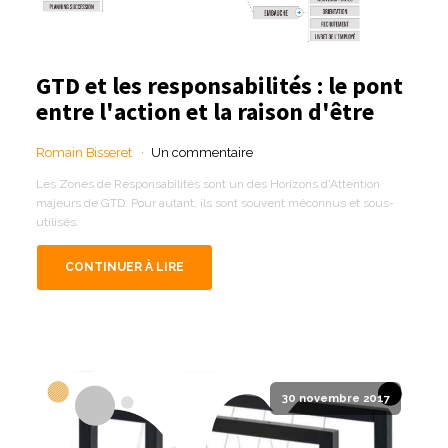
GTD et les responsabilités : le pont
entre l'action et la raison d'être
Romain Bisseret
Un commentaire
Les Zones de Responsabilités sont un des Horizons d'Attention
majeurs de GTD. Pour autant, ils sont souvent méconnus et sous-
utilisés.
CONTINUER À LIRE
30 novembre 2017