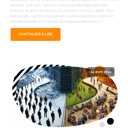
de poste, c’est quoi ? Vous vous êtes peut-être déjà posé cette
question en tant que recruteur ou même en tant que salarié. Pour
faire simple, une fiche de poste est un document RH qui décrit de
manière détaillée les missions, les responsabilités et les […]
CONTINUER À LIRE
24 avril 2024