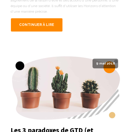
alignement de la raison d'être et des actions d'une personne, d'une
équipe ou d'une société. ll suffit d'utiliser les Horizons d'attention
d'une manière précise.
CONTINUER À LIRE
9 mai 2018
Les 3 paradoxes de GTD (et