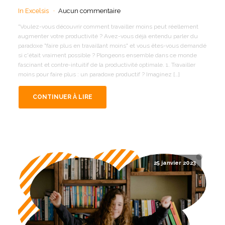
In Excelsis
Aucun commentaire
"Voulez-vous découvrir comment travailler moins peut réellement
augmenter votre productivité ? Avez-vous déjà entendu parler du
paradoxe "faire plus en travaillant moins" et vous êtes-vous demandé
si c'était vraiment possible ? Plongeons ensemble dans ce monde
fascinant et contre-intuitif de la productivité optimale. 1. Travailler
moins pour faire plus : un paradoxe productif ? Imaginez […]
CONTINUER À LIRE
25 janvier 2023