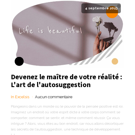
4 septembre 2023
Devenez le maître de votre réalité :
L'art de l'autosuggestion
In Excelsis
Aucun commentaire
Plongeons dans un monde où le pouvoir de la pensée positive est roi.
Imaginez un endroit où votre esprit dicte à votre corps comment se
comporter, comment se sentir, et même comment réussir. Ça vous
intrigue ? Alors, vous êtes au bon endroit, car nous allons décortiquer
les secrets de l'autosuggestion, une technique de développement
[…]