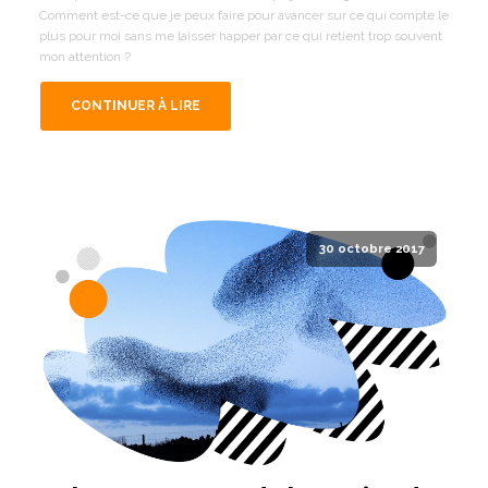
Comment est-ce que je peux faire pour avancer sur ce qui compte le
plus pour moi sans me laisser happer par ce qui retient trop souvent
mon attention ?
CONTINUER À LIRE
30 octobre 2017