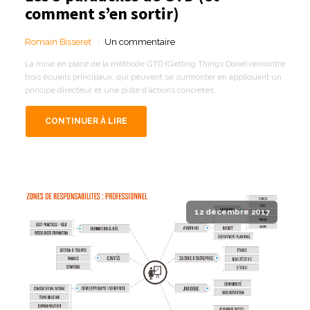
comment s’en sortir)
Romain Bisseret
Un commentaire
La mise en place de la méthode GTD (Getting Things Done) rencontre
trois écueils principaux, qui peuvent se surmonter en appliquant un
principe directeur et une piste d'actions concrètes.
CONTINUER À LIRE
12 décembre 2017