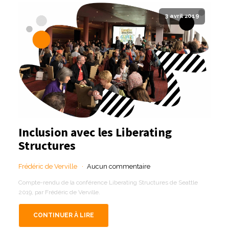
3 avril 2019
Inclusion avec les Liberating
Structures
Frédéric de Verville
Aucun commentaire
Compte-rendu de la conférence Liberating Structures de Seattle
2019, par Frédéric de Verville.
CONTINUER À LIRE