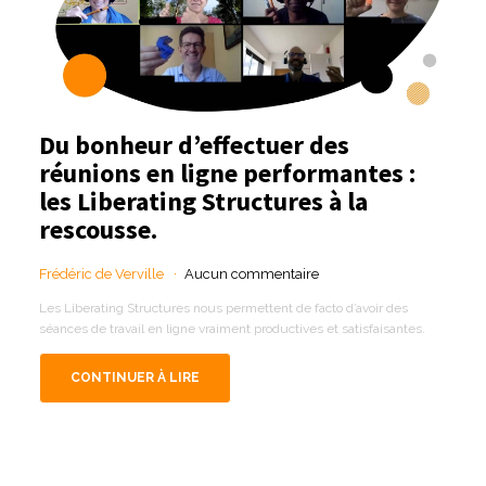
Du bonheur d’effectuer des
réunions en ligne performantes :
les Liberating Structures à la
rescousse.
Frédéric de Verville
Aucun commentaire
Les Liberating Structures nous permettent de facto d’avoir des
séances de travail en ligne vraiment productives et satisfaisantes.
CONTINUER À LIRE