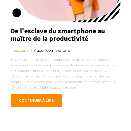
De l'esclave du smartphone au
maître de la productivité
In Excelsis
Aucun commentaire
Êtes-vous fatigué de vous sentir esclave de votre smartphone ?
Avez-vous l'impression que votre productivité est entravée par les
distractions numériques ? Et si je vous disais que vous pouvez
transformer votre smartphone en outil utile et non en distraction,
adopter une approche positive de la productivité, et développer un
"Growth Mindset" ? Intéressant, n'est-ce […]
CONTINUER À LIRE