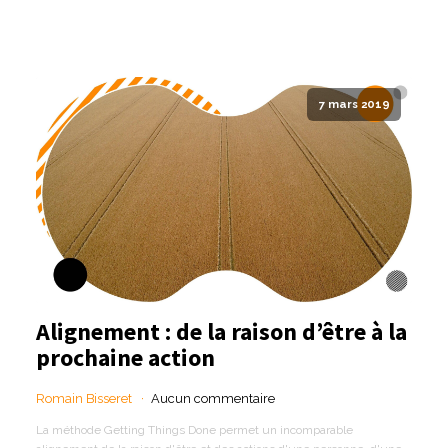
7 mars 2019
Alignement : de la raison d’être à la
prochaine action
Romain Bisseret
Aucun commentaire
La méthode Getting Things Done permet un incomparable