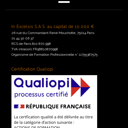
In Excelsis S.A.S. au capital de 10.000 €
26 rue du Commandant René Mouchotte, 75014 Paris
01 44 30 06 37
RCS de Paris 810 870 998
TVA intracom FR58810870998
Organisme de Formation Professionnelle n° 11755387575
Certification Qualiopi