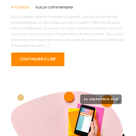
In Excelsis
Aucun commentaire
Qui n'a jamais rêvé de travailler en pyjama, sans la contrainte des
embouteillages ou des collègues trop bruyants ? Bienvenue dans
l'ère du télétravail, un univers qui peut sembler idyllique, mais qui
nécessite une bonne dose d'organisation et de discipline. Vous vous
demandez comment optimiser votre productivité tout en profitant de
la flexibilité de votre […]
CONTINUER À LIRE
11 septembre 2023