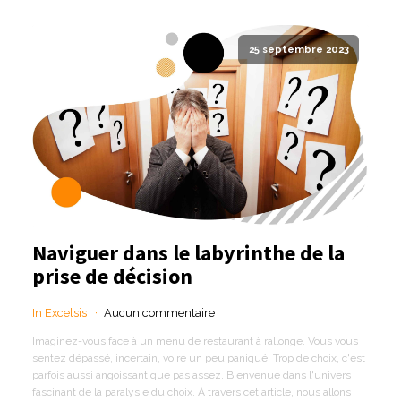
25 septembre 2023
Naviguer dans le labyrinthe de la
prise de décision
In Excelsis
Aucun commentaire
Imaginez-vous face à un menu de restaurant à rallonge. Vous vous
sentez dépassé, incertain, voire un peu paniqué. Trop de choix, c'est
parfois aussi angoissant que pas assez. Bienvenue dans l'univers
fascinant de la paralysie du choix. À travers cet article, nous allons