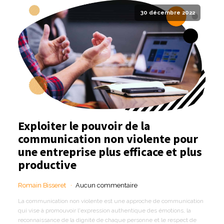
30 décembre 2022
Exploiter le pouvoir de la
communication non violente pour
une entreprise plus efficace et plus
productive
Romain Bisseret
Aucun commentaire
La communication non violente est une approche de communication
qui vise à promouvoir l'expression authentique des émotions, la
reconnaissance de la dignité de chaque personne et le respect de