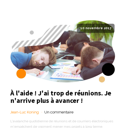
10 novembre 2017
À l'aide ! J'ai trop de réunions. Je
n'arrive plus à avancer !
Jean-Luc Koning
Un commentaire
L'avalanche quotidienne de réunions et de courriers électroniques
m'empêchent de vraiment mener mes projets à long terme.