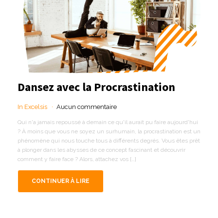
Dansez avec la Procrastination
In Excelsis
Aucun commentaire
Qui n'a jamais repoussé à demain ce qu'il aurait pu faire aujourd'hui
? À moins que vous ne soyez un surhumain, la procrastination est un
phénomène qui nous touche tous à différents degrés. Vous êtes prêt
à plonger dans les abysses de ce concept fascinant et découvrir
comment y faire face ? Alors, attachez vos […]
CONTINUER À LIRE