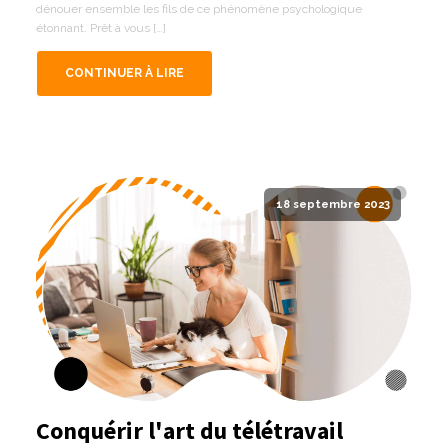
dénouer ensemble les fils de ce phénomène psychologique
étonnant. Prêt à vous […]
CONTINUER À LIRE
18 septembre 2023
Conquérir l'art du télétravail