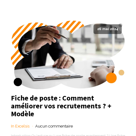
26 mai 2024
Fiche de poste : Comment
améliorer vos recrutements ? +
Modèle
In Excelsis
Aucun commentaire
Introduction Qu'est-ce qu'une fiche de poste exactement ? Une fiche