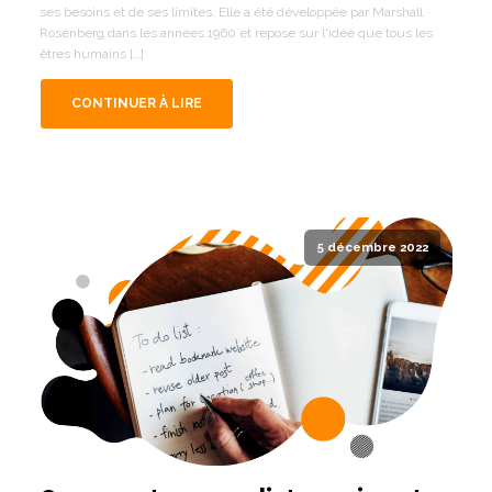
ses besoins et de ses limites. Elle a été développée par Marshall
Rosenberg dans les années 1960 et repose sur l'idée que tous les
êtres humains […]
CONTINUER À LIRE
5 décembre 2022